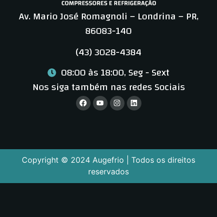
Av. Mario José Romagnoli – Londrina – PR,
86083-140
(43) 3028-4384
08:00 às 18:00, Seg - Sext
Nos siga também nas redes Sociais
Copyright © 2024 Augefrio | Todos os direitos
reservados