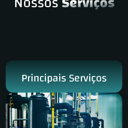
Nossos
Serviços
Principais Serviços